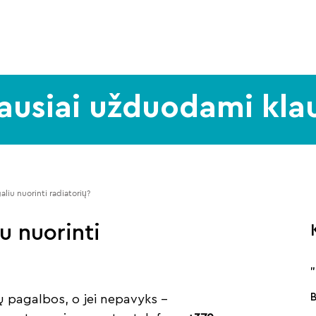
ausiai užduodami kla
aliu nuorinti radiatorių? 
iu nuorinti
 pagalbos, o jei nepavyks –