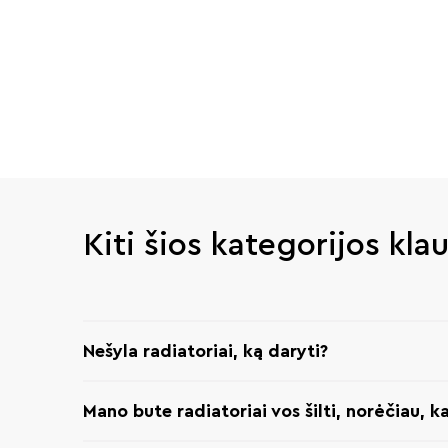
Kiti šios kategorijos kla
Nešyla radiatoriai, ką daryti?
Mano bute radiatoriai vos šilti, norėčiau, k