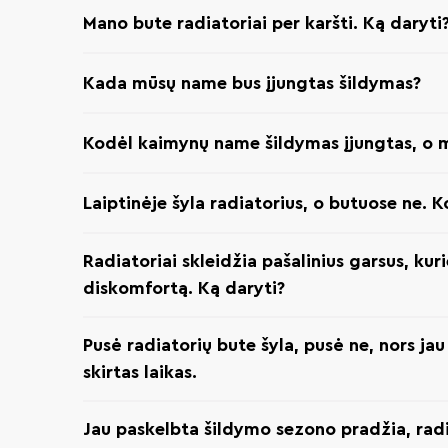
Mano bute radiatoriai per karšti. Ką daryti
Kada mūsų name bus įjungtas šildymas?
Kodėl kaimynų name šildymas įjungtas, o 
Laiptinėje šyla radiatorius, o butuose ne. 
Radiatoriai skleidžia pašalinius garsus, kuri
diskomfortą. Ką daryti?
Pusė radiatorių bute šyla, pusė ne, nors ja
skirtas laikas.
Jau paskelbta šildymo sezono pradžia, radi