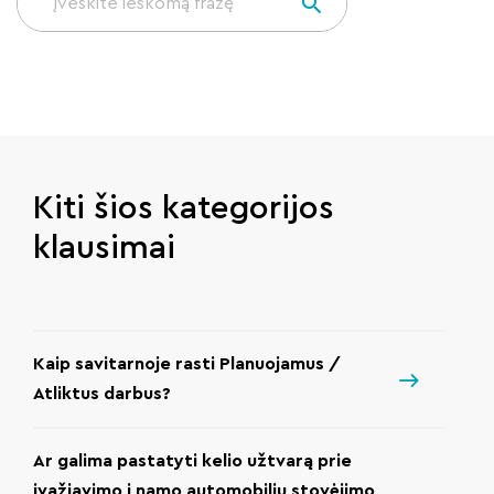
Kiti šios kategorijos
klausimai
Kaip savitarnoje rasti Planuojamus /
Atliktus darbus?
Ar galima pastatyti kelio užtvarą prie
įvažiavimo į namo automobilių stovėjimo