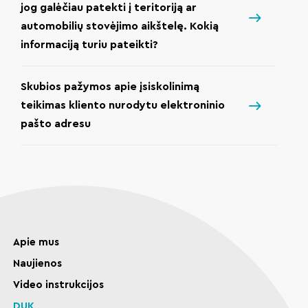
jog galėčiau patekti į teritoriją ar
automobilių stovėjimo aikštelę. Kokią
informaciją turiu pateikti?
Skubios pažymos apie įsiskolinimą
teikimas kliento nurodytu elektroninio
pašto adresu
Apie mus
Naujienos
Video instrukcijos
DUK