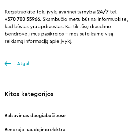
Registruokite tokį įvykį avarinei tarnybai
24/7
tel.
+370 700 55966
. Skambučio metu būtinai informuokite,
kad būstas yra apdraustas. Kai tik Jūsų draudimo
bendrovė į mus pasikreips – mes suteiksime visą
reikiamą informaciją apie įvykį.
Atgal
Kitos kategorijos
Balsavimas daugiabučiuose
Bendrojo naudojimo elektra