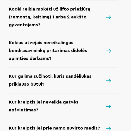
Kodėl reikia mokėti už lifto priežiūrą
(remontą, keitimą) 1 arba 2 aukšto
gyventojams?
Kokias atvejais nereikalingas
bendrasavininkų pritarimas didelės
apimties darbams?
Kur galima sužinoti, kuris sandėliukas
priklauso butui?
Kur kreiptis jei neveikia gatvės
apšvietimas?
Kur kreiptis jei prie namo nuvirto medis?