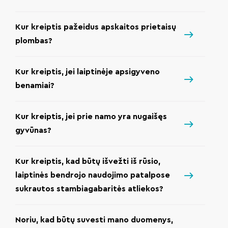
Kur kreiptis pažeidus apskaitos prietaisų
plombas?
Kur kreiptis, jei laiptinėje apsigyveno
benamiai?
Kur kreiptis, jei prie namo yra nugaišęs
gyvūnas?
Kur kreiptis, kad būtų išvežti iš rūsio,
laiptinės bendrojo naudojimo patalpose
sukrautos stambiagabaritės atliekos?
Noriu, kad būtų suvesti mano duomenys,