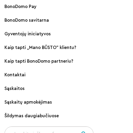
BonoDomo Pay
BonoDomo savitarna
Gyventojų iniciatyvos
Kaip tapti „Mano BŪSTO" klientu?
Kaip tapti BonoDomo partneriu?
Kontaktai
Sąskaitos
Sąskaitų apmokėjimas
Šildymas daugiabučiuose