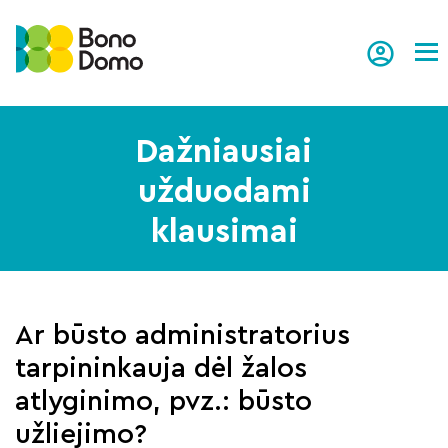
Tog
Dažniausiai
užduodami
klausimai
Ar būsto administratorius
tarpininkauja dėl žalos
atlyginimo, pvz.: būsto
užliejimo?