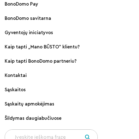
BonoDomo Pay
BonoDomo savitarna
Gyventojų iniciatyvos
Kaip tapti „Mano BŪSTO" klientu?
Kaip tapti BonoDomo partneriu?
Kontaktai
Sąskaitos
Sąskaitų apmokėjimas
Šildymas daugiabučiuose