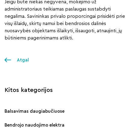
Jeigu bute niekas negyvena, mokėjimo už
administratoriaus teikiamas paslaugas sustabdyti
negalima. Savininkas privalo proporcingai prisidėti prie
visų išlaidų, skirtų namui bei bendrosios dalinės
nuosavybės objektams išlaikyti, išsaugoti, atnaujinti, jų
būtiniems pagerinimams atlikti.
Atgal
Kitos kategorijos
Balsavimas daugiabučiuose
Bendrojo naudojimo elektra