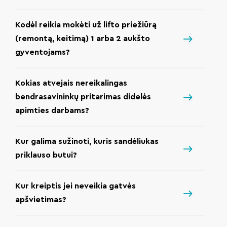
Kodėl reikia mokėti už lifto priežiūrą
(remontą, keitimą) 1 arba 2 aukšto
gyventojams?
Kokias atvejais nereikalingas
bendrasavininkų pritarimas didelės
apimties darbams?
Kur galima sužinoti, kuris sandėliukas
priklauso butui?
Kur kreiptis jei neveikia gatvės
apšvietimas?