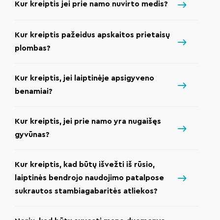
Kur kreiptis jei prie namo nuvirto medis?
Kur kreiptis pažeidus apskaitos prietaisų
plombas?
Kur kreiptis, jei laiptinėje apsigyveno
benamiai?
Kur kreiptis, jei prie namo yra nugaišęs
gyvūnas?
Kur kreiptis, kad būtų išvežti iš rūsio,
laiptinės bendrojo naudojimo patalpose
sukrautos stambiagabaritės atliekos?