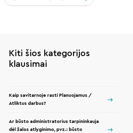
Kiti šios kategorijos
klausimai
Kaip savitarnoje rasti Planuojamus /
Atliktus darbus?
Ar būsto administratorius tarpininkauja
dėl žalos atlyginimo, pvz.: būsto