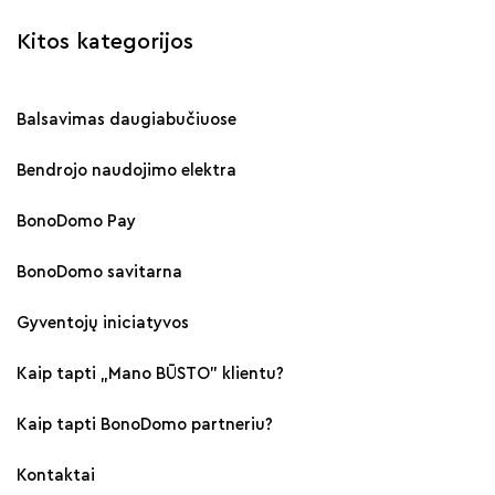
Kitos kategorijos
Balsavimas daugiabučiuose
Bendrojo naudojimo elektra
BonoDomo Pay
BonoDomo savitarna
Gyventojų iniciatyvos
Kaip tapti „Mano BŪSTO" klientu?
Kaip tapti BonoDomo partneriu?
Kontaktai