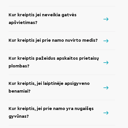
Kur kreiptis jei neveikia gatvės
apšvietimas?
Kur kreiptis jei prie namo nuvirto medis?
Kur kreiptis pažeidus apskaitos prietaisų
plombas?
Kur kreiptis, jei laiptinėje apsigyveno
benamiai?
Kur kreiptis, jei prie namo yra nugaišęs
gyvūnas?