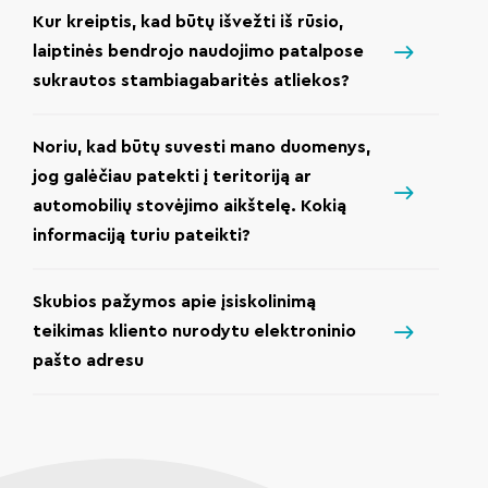
Kur kreiptis, kad būtų išvežti iš rūsio,
laiptinės bendrojo naudojimo patalpose
sukrautos stambiagabaritės atliekos?
Noriu, kad būtų suvesti mano duomenys,
jog galėčiau patekti į teritoriją ar
automobilių stovėjimo aikštelę. Kokią
informaciją turiu pateikti?
Skubios pažymos apie įsiskolinimą
teikimas kliento nurodytu elektroninio
pašto adresu