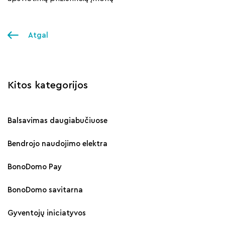
Atgal
Kitos kategorijos
Balsavimas daugiabučiuose
Bendrojo naudojimo elektra
BonoDomo Pay
BonoDomo savitarna
Gyventojų iniciatyvos