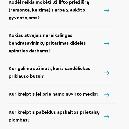
Kodėl reikia mokėti už lifto priežiūrą
(remontą, keitimą) 1 arba 2 aukšto
gyventojams?
Kokias atvejais nereikalingas
bendrasavininkų pritarimas didelės
apimties darbams?
Kur galima sužinoti, kuris sandėliukas
priklauso butui?
Kur kreiptis jei prie namo nuvirto medis?
Kur kreiptis pažeidus apskaitos prietaisų
plombas?