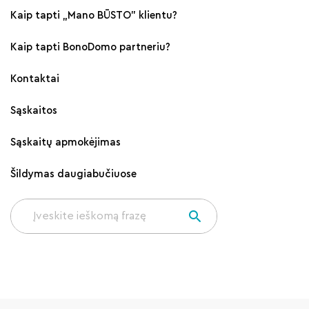
Kaip tapti „Mano BŪSTO" klientu?
Kaip tapti BonoDomo partneriu?
Kontaktai
Sąskaitos
Sąskaitų apmokėjimas
Šildymas daugiabučiuose