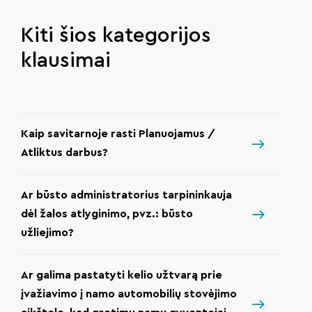
Kiti šios kategorijos
klausimai
Kaip savitarnoje rasti Planuojamus /
Atliktus darbus?
Ar būsto administratorius tarpininkauja
dėl žalos atlyginimo, pvz.: būsto
užliejimo?
Ar galima pastatyti kelio užtvarą prie
įvažiavimo į namo automobilių stovėjimo