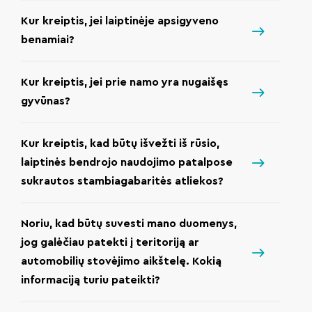
Kur kreiptis, jei laiptinėje apsigyveno
benamiai?
Kur kreiptis, jei prie namo yra nugaišęs
gyvūnas?
Kur kreiptis, kad būtų išvežti iš rūsio,
laiptinės bendrojo naudojimo patalpose
sukrautos stambiagabaritės atliekos?
Noriu, kad būtų suvesti mano duomenys,
jog galėčiau patekti į teritoriją ar
automobilių stovėjimo aikštelę. Kokią
informaciją turiu pateikti?