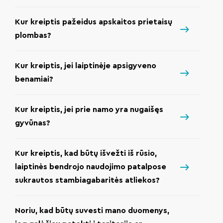
Kur kreiptis pažeidus apskaitos prietaisų
plombas?
Kur kreiptis, jei laiptinėje apsigyveno
benamiai?
Kur kreiptis, jei prie namo yra nugaišęs
gyvūnas?
Kur kreiptis, kad būtų išvežti iš rūsio,
laiptinės bendrojo naudojimo patalpose
sukrautos stambiagabaritės atliekos?
Noriu, kad būtų suvesti mano duomenys,