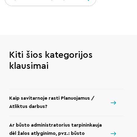
Kiti šios kategorijos
klausimai
Kaip savitarnoje rasti Planuojamus /
Atliktus darbus?
Ar būsto administratorius tarpininkauja
dėl žalos atlyginimo, pvz.: būsto