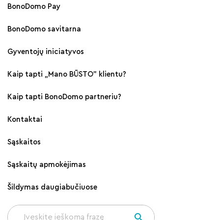
BonoDomo Pay
BonoDomo savitarna
Gyventojų iniciatyvos
Kaip tapti „Mano BŪSTO" klientu?
Kaip tapti BonoDomo partneriu?
Kontaktai
Sąskaitos
Sąskaitų apmokėjimas
Šildymas daugiabučiuose