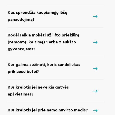
Kas sprendžia kaupiamųjų lėšų
panaudojimą?
Kodėl reikia mokėti už lifto priežiūrą
(remontą, keitimą) 1 arba 2 aukšto
gyventojams?
Kur galima sužinoti, kuris sandėliukas
priklauso butui?
Kur kreiptis jei neveikia gatvės
apšvietimas?
Kur kreiptis jei prie namo nuvirto medis?